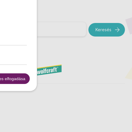
es elfogadása