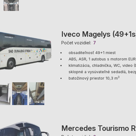
Iveco Magelys (49+1s
Počet vozidiel
7
obsaditeľnosť 49+1 miest
ABS, ASR, 1 autobus s motorom EU
klimatizácia, chladnička, WC, video 
sklopné a vysúvateľné sedadlá, be
3
batožinový priestor 10,3 m
Mercedes Tourismo R