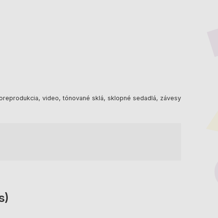
reoreprodukcia, video, tónované sklá, sklopné sedadlá, závesy
s)