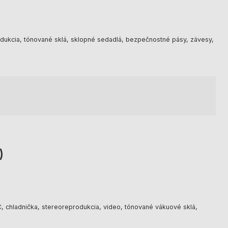
rodukcia, tónované sklá, sklopné sedadlá, bezpečnostné pásy, závesy,
)
, chladnička, stereoreprodukcia, video, tónované vákuové sklá,