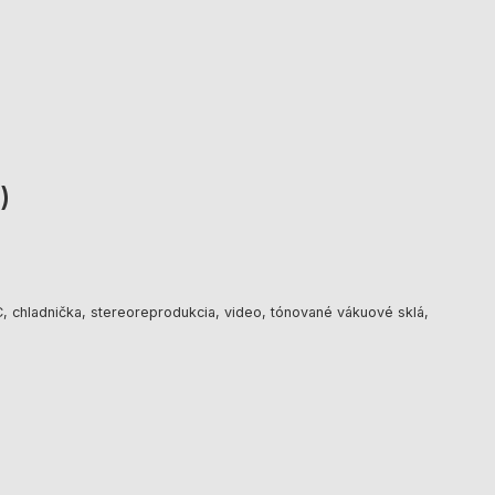
)
, chladnička, stereoreprodukcia, video, tónované vákuové sklá,