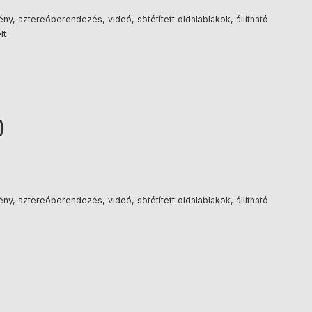
ny, sztereóberendezés, videó, sötétített oldalablakok, állítható
lt
)
ny, sztereóberendezés, videó, sötétített oldalablakok, állítható