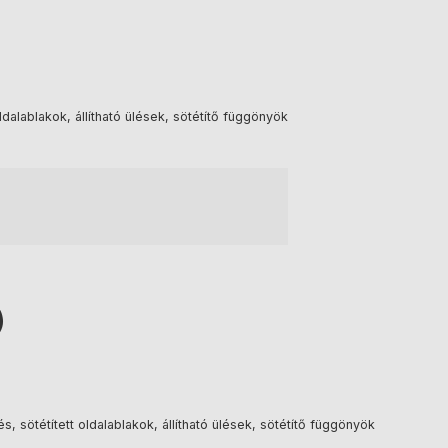
dalablakok, állítható ülések, sötétítő függönyök
)
sötétített oldalablakok, állítható ülések, sötétítő függönyök