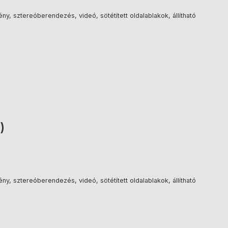
ny, sztereóberendezés, videó, sötétített oldalablakok, állítható
)
ny, sztereóberendezés, videó, sötétített oldalablakok, állítható