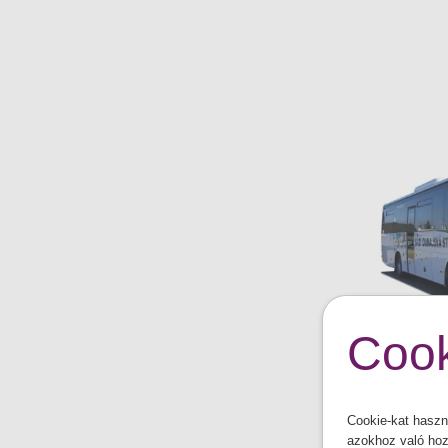
Cook
Cookie-kat haszn
azokhoz való hoz